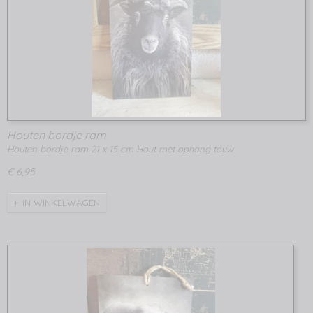
Houten bordje ram
Houten bordje ram 21 x 15 cm Hout met ophang touw
€ 6,95
IN WINKELWAGEN