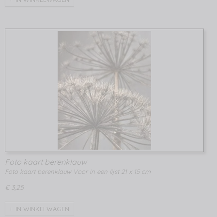
Foto kaart berenklauw
Foto kaart berenklauw Voor in een lijst 21 x 15 cm
€ 3,25
IN WINKELWAGEN