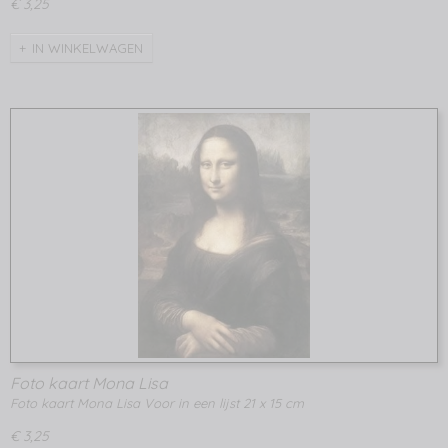
€ 3,25
IN WINKELWAGEN
Foto kaart Mona Lisa
Foto kaart Mona Lisa Voor in een lijst 21 x 15 cm
€ 3,25