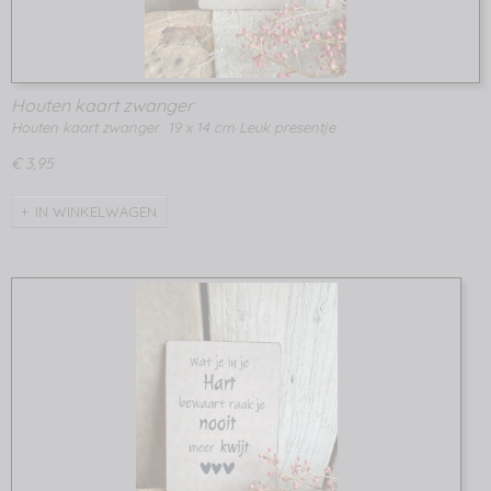
Houten kaart zwanger
Houten kaart zwanger 19 x 14 cm Leuk presentje
€ 3,95
IN WINKELWAGEN