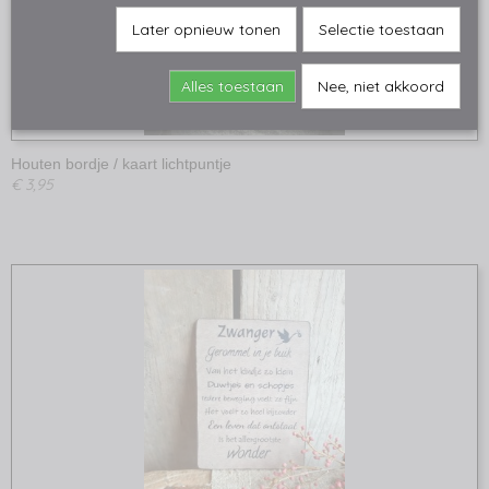
Later opnieuw tonen
Selectie toestaan
Alles toestaan
Nee, niet akkoord
Houten bordje / kaart lichtpuntje
€ 3,95