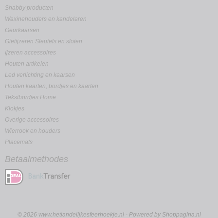
Shabby producten
Waxinehouders en kandelaren
Geurkaarsen
Gietijzeren Sleutels en sloten
Ijzeren accessoires
Houten artikelen
Led verlichting en kaarsen
Houten kaarten, bordjes en kaarten
Tekstbordjes Home
Klokjes
Overige accessoires
Wierrook en houders
Placemats
Betaalmethodes
© 2026 www.hetlandelijkesfeerhoekje.nl - Powered by Shoppagina.nl