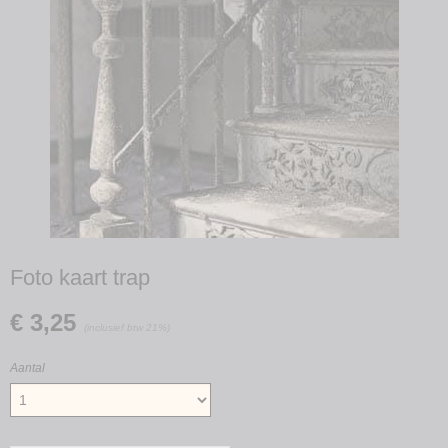
Foto kaart trap
€ 3,25
(inclusief btw 21%)
Aantal