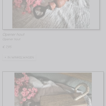
Opener hout
Opener hout
€ 7,95
IN WINKELWAGEN