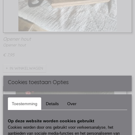
Opener hout
Opener hout
€ 7,95
IN WINKELWAGEN
Cookies toestaan Opties
Toestemming
Details
Over
Op deze website worden cookies gebruikt
Cookies worden door ons gebruikt voor verkeersanalyse, het
aanbieden van sociale media-functies en het personaliseren van