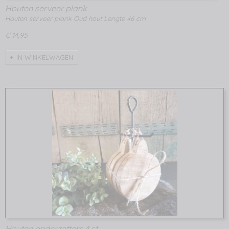
Houten serveer plank
Houten serveer plank Oud hout Lengte 46 cm
€ 14,95
IN WINKELWAGEN
Houten onderzetters 4 st