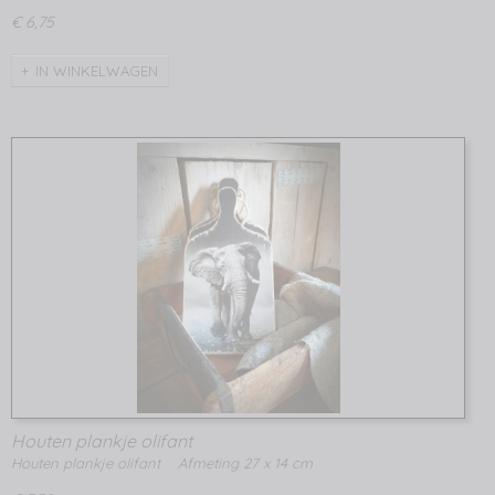
€ 6,75
IN WINKELWAGEN
Houten plankje olifant
Houten plankje olifant Afmeting 27 x 14 cm