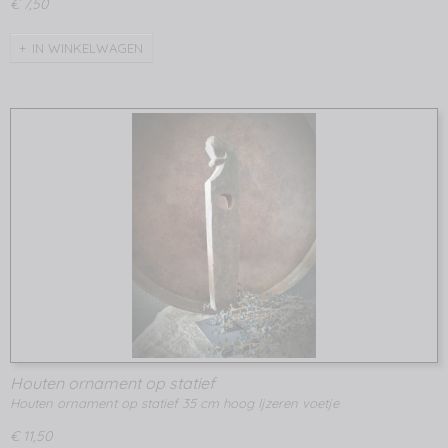
€ 7,50
IN WINKELWAGEN
Houten ornament op statief
Houten ornament op statief 35 cm hoog Ijzeren voetje
€ 11,50