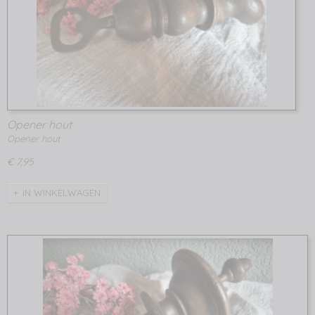
Opener hout
Opener hout
€ 7,95
IN WINKELWAGEN