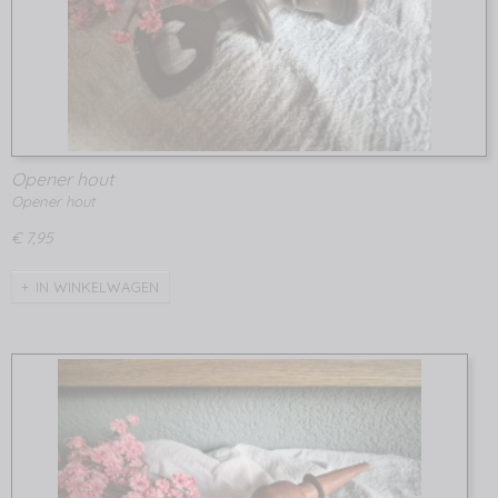
Opener hout
Opener hout
€ 7,95
IN WINKELWAGEN