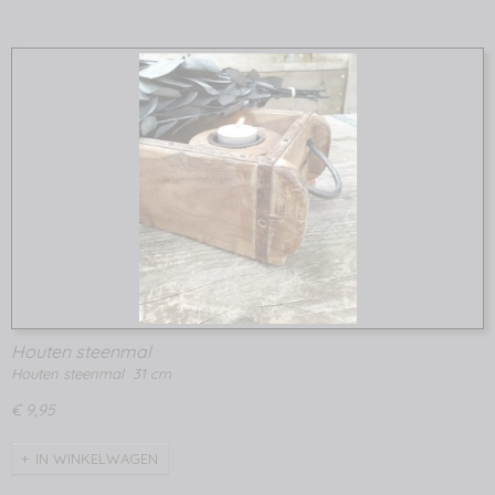
Houten steenmal
Houten steenmal 31 cm
€ 9,95
IN WINKELWAGEN