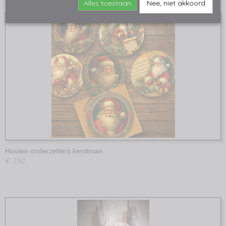
Alles toestaan
Nee, niet akkoord
Houten onderzetters kerstman
€ 7,50