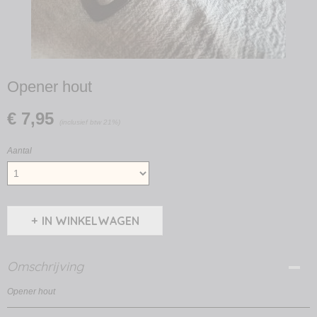
Opener hout
€ 7,95
(inclusief btw 21%)
Aantal
IN WINKELWAGEN
Omschrijving
Opener hout