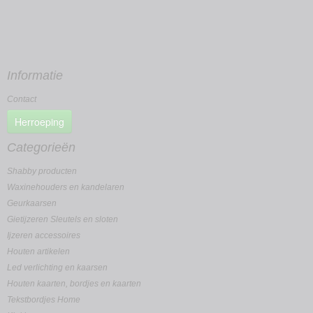
Informatie
Contact
Herroeping
Categorieën
Shabby producten
Waxinehouders en kandelaren
Geurkaarsen
Gietijzeren Sleutels en sloten
Ijzeren accessoires
Houten artikelen
Led verlichting en kaarsen
Houten kaarten, bordjes en kaarten
Tekstbordjes Home