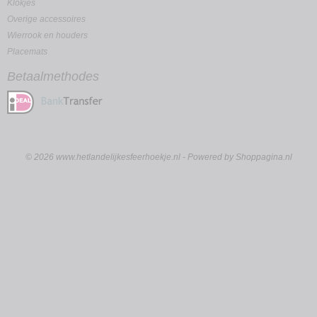
Klokjes
Overige accessoires
Wierrook en houders
Placemats
Betaalmethodes
© 2026 www.hetlandelijkesfeerhoekje.nl - Powered by Shoppagina.nl