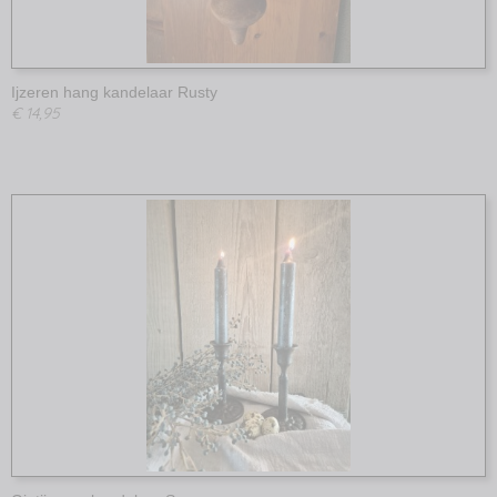
Ijzeren hang kandelaar Rusty
€ 14,95