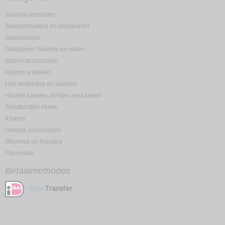
Shabby producten
Waxinehouders en kandelaren
Geurkaarsen
Gietijzeren Sleutels en sloten
Ijzeren accessoires
Houten artikelen
Led verlichting en kaarsen
Houten kaarten, bordjes en kaarten
Tekstbordjes Home
Klokjes
Overige accessoires
Wierrook en houders
Placemats
Betaalmethodes