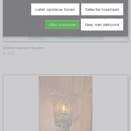
Later opnieuw tonen
Selectie toestaan
Alles toestaan
Nee, niet akkoord
Zinken waxine houder
€ 4,50