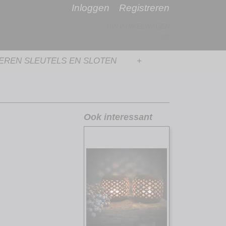
Inloggen
Registreren
UW WINKELWAGEN
Geen producten
(0)
ZEREN SLEUTELS EN SLOTEN
+
Ook interessant