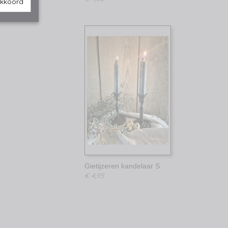
akkoord
Gietijzeren kandelaar S
€ 4,95