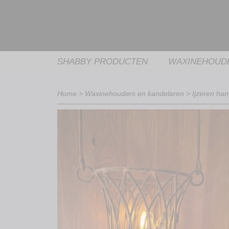
SHABBY PRODUCTEN
WAXINEHOUD
Home
>
Waxinehouders en kandelaren
>
Ijzeren ha