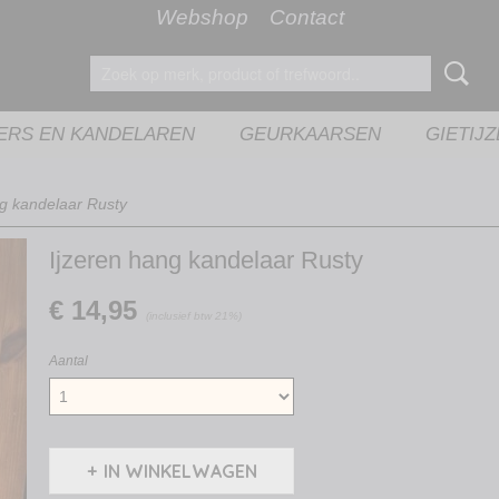
Webshop
Contact
ERS EN KANDELAREN
GEURKAARSEN
GIETIJ
ng kandelaar Rusty
Ijzeren hang kandelaar Rusty
€ 14,95
(inclusief btw 21%)
Aantal
IN WINKELWAGEN