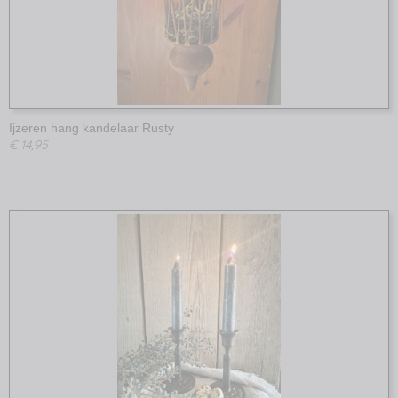
Ijzeren hang kandelaar Rusty
€ 14,95