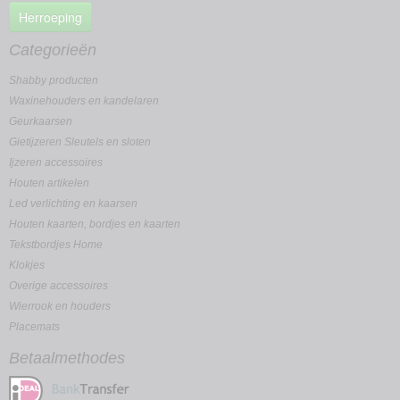
Herroeping
Categorieën
Shabby producten
Waxinehouders en kandelaren
Geurkaarsen
Gietijzeren Sleutels en sloten
Ijzeren accessoires
Houten artikelen
Led verlichting en kaarsen
Houten kaarten, bordjes en kaarten
Tekstbordjes Home
Klokjes
Overige accessoires
Wierrook en houders
Placemats
Betaalmethodes