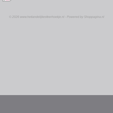
© 2026 www.hetlandelijkesfeerhoekje.nl - Powered by Shoppagina.nl