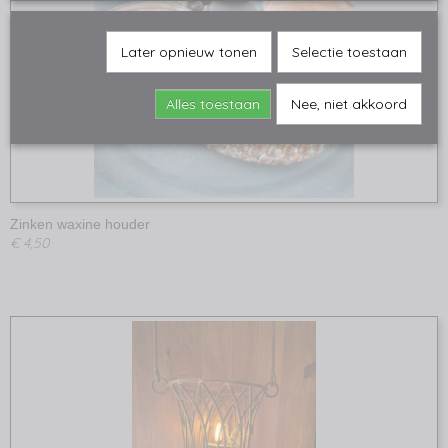
Later opnieuw tonen
Selectie toestaan
Alles toestaan
Nee, niet akkoord
Zinken waxine houder
€ 4,50