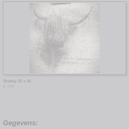
Shabby 30 x 45
€ 7,99
Gegevens: