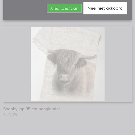
€ 62,95
Alles toestaan
Nee, niet akkoord
Shabby lap 95 cm hooglander
€ 27,95