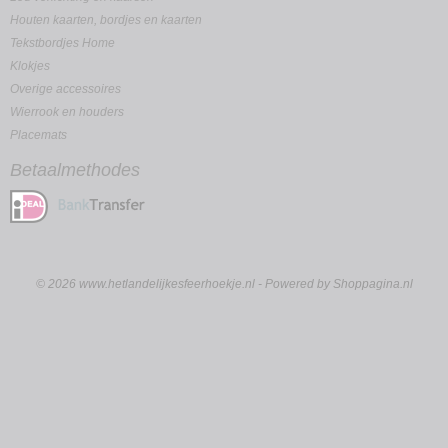
Houten kaarten, bordjes en kaarten
Tekstbordjes Home
Klokjes
Overige accessoires
Wierrook en houders
Placemats
Betaalmethodes
© 2026 www.hetlandelijkesfeerhoekje.nl - Powered by Shoppagina.nl