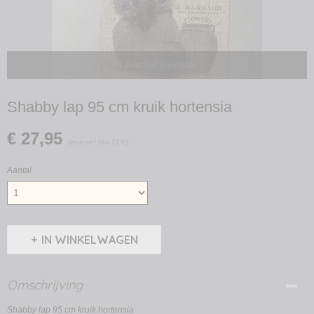
Levertijd 2 weken
Shabby lap 95 cm kruik hortensia
€ 27,95
(inclusief btw 21%)
Aantal
IN WINKELWAGEN
Omschrijving
Shabby lap 95 cm kruik hortensia