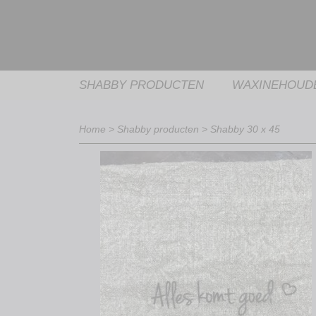
SHABBY PRODUCTEN
WAXINEHOUD
Home
>
Shabby producten
>
Shabby 30 x 45