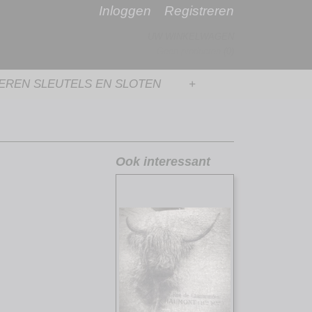
Inloggen
Registreren
UW WINKELWAGEN
Geen producten
(0)
ZEREN SLEUTELS EN SLOTEN
+
Ook interessant