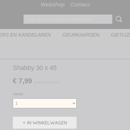
Webshop
Contact
ERS EN KANDELAREN
GEURKAARSEN
GIETIJ
Shabby 30 x 45
€ 7,99
(inclusief btw 21%)
Aantal
IN WINKELWAGEN