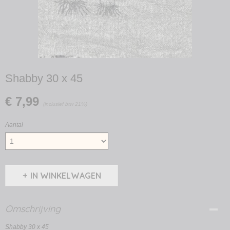
Shabby 30 x 45
€ 7,99
(inclusief btw 21%)
Aantal
IN WINKELWAGEN
Omschrijving
Shabby 30 x 45