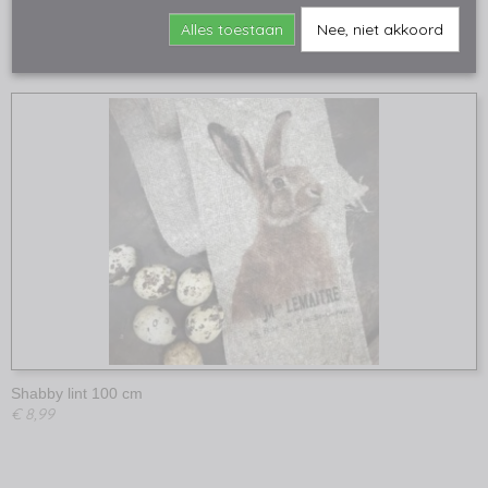
€ 7,99
Alles toestaan
Nee, niet akkoord
Shabby lint 100 cm
€ 8,99