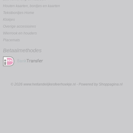
Houten kaarten, bordjes en kaarten
Tekstbordjes Home
Klokjes
Overige accessoires
Wierrook en houders
Placemats
Betaalmethodes
© 2026 www.hetlandelijkesfeerhoekje.nl - Powered by Shoppagina.nl