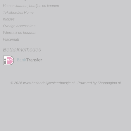
Houten kaarten, bordjes en kaarten
Tekstbordjes Home
Klokjes
Overige accessoires
Wierrook en houders
Placemats
Betaalmethodes
© 2026 www.hetlandelijkesfeerhoekje.nl - Powered by Shoppagina.nl