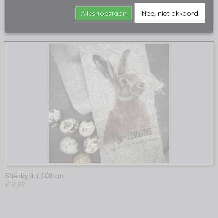
€ 7,99
Alles toestaan
Nee, niet akkoord
Shabby lint 100 cm
€ 8,99