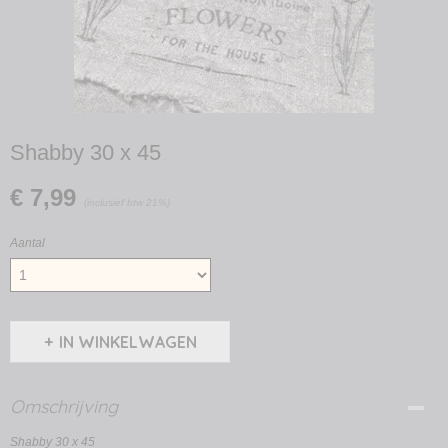
Shabby 30 x 45
€ 7,99
(inclusief btw 21%)
Aantal
IN WINKELWAGEN
Omschrijving
Shabby 30 x 45