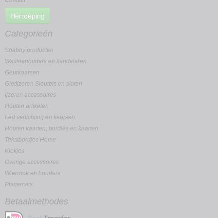
Contact
Herroeping
Categorieën
Shabby producten
Waxinehouders en kandelaren
Geurkaarsen
Gietijzeren Sleutels en sloten
Ijzeren accessoires
Houten artikelen
Led verlichting en kaarsen
Houten kaarten, bordjes en kaarten
Tekstbordjes Home
Klokjes
Overige accessoires
Wierrook en houders
Placemats
Betaalmethodes