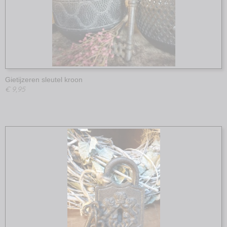
Gietijzeren sleutel kroon
€ 9,95