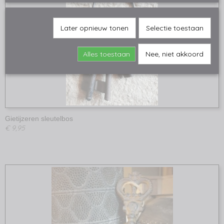
Later opnieuw tonen
Selectie toestaan
Alles toestaan
Nee, niet akkoord
Gietijzeren sleutelbos
€ 9,95